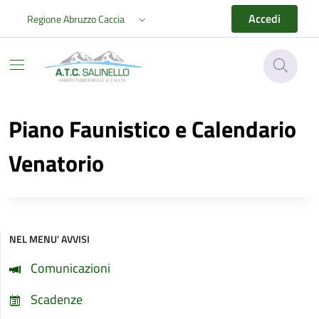
Vai ai contenuti
Vai al footer
Accedi
Regione Abruzzo Caccia
ATC Salinello
Piano Faunistico e Calendario
Venatorio
NEL MENU' AVVISI
Comunicazioni
Scadenze