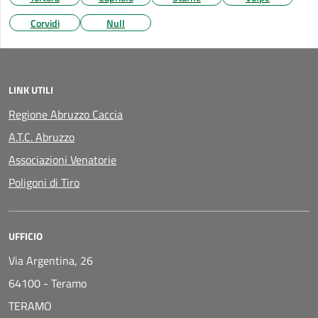
Corvidi
Null
LINK UTILI
Regione Abruzzo Caccia
A.T.C. Abruzzo
Associazioni Venatorie
Poligoni di Tiro
UFFICIO
Via Argentina, 26
64100
-
Teramo
TERAMO