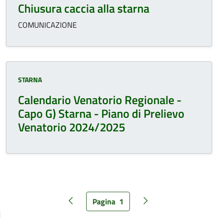
Chiusura caccia alla starna
COMUNICAZIONE
Categoria:
STARNA
Calendario Venatorio Regionale -
Capo G) Starna - Piano di Prelievo
Venatorio 2024/2025
Pagina
1
Pagina precedente
Pagina successiva